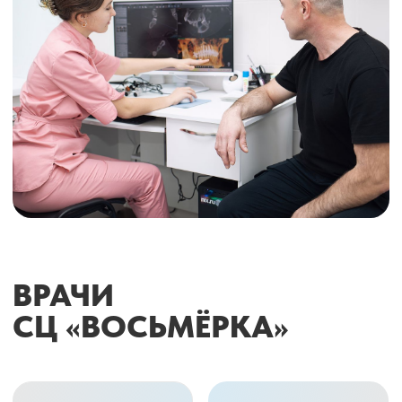
ГАВРИЛОВ Д.В.
МЫШИН В.И.
Стоматолог-ортопед,
Врач-стоматолог
врач-стоматолог
ПРЕОБРАЖЕНИЕ
УЛЫБОК