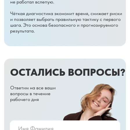
ИМЕЮТСЯ ПРОТИВОПОКАЗАНИЯ.
НЕОБХОДИМО ПРОКОНСУЛЬТИРОВАТЬСЯ СО СПЕЦИАЛИСТОМ
2022 — 2025 СЦ «Восьмёрка»
Политика
конфиденциальности