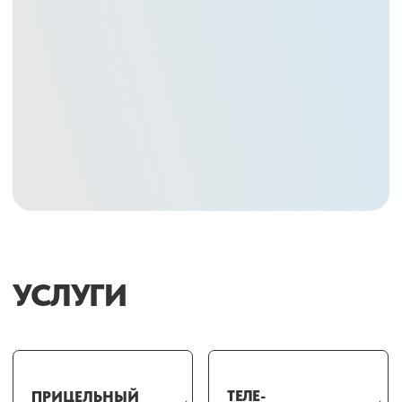
УСЛУГИ
ТЕЛЕ-
ПРИЦЕЛЬНЫЙ
ТЕЛЕРЕНТГЕНОГ
РЕНТГЕНОГРАФИЯ
СНИМОК
ОРТОПАН-
ЗОНОГРАММА
ОРТОПАНТОМОГ
ТОМОГРАФИЯ
ВНЧС
КОНУСНО-ЛУЧЕВАЯ
КОМПЬЮТЕРНАЯ
ТОМОГРАФИЯ