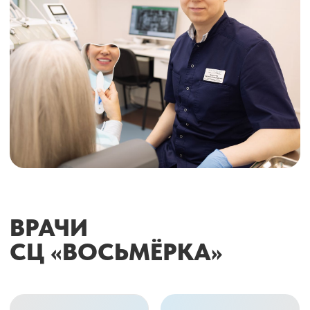
ГАВРИЛОВ Д.В.
МЫШИН В.И.
Стоматолог-ортопед,
Врач-стоматолог
врач-стоматолог
ПРЕОБРАЖЕНИЕ
УЛЫБОК