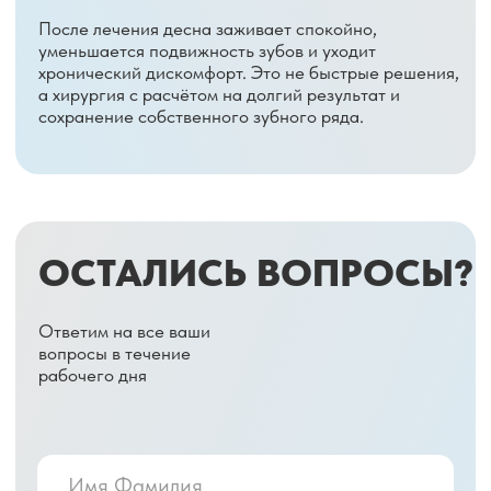
ИМЕЮТСЯ ПРОТИВОПОКАЗАНИЯ.
НЕОБХОДИМО ПРОКОНСУЛЬТИРОВАТЬСЯ СО СПЕЦИАЛИСТОМ
2022 — 2025 СЦ «Восьмёрка»
Политика
конфиденциальности